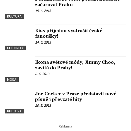
začarovat Prahu
19. 6. 2013
KULTURA
Kiss přijedou vystrašit české
fanoušky!
14. 6. 2013
CELEBRITY
Ikona světové módy, Jimmy Choo,
zavítá do Prahy!
6. 6. 2013
MÓDA
Joe Cocker v Praze představil nové
písně i převzaté hity
20. 5. 2013
KULTURA