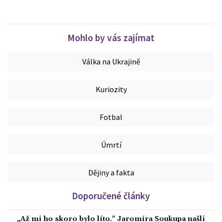
Mohlo by vás zajímat
Válka na Ukrajině
Kuriozity
Fotbal
Úmrtí
Dějiny a fakta
Doporučené články
„Až mi ho skoro bylo líto." Jaromíra Soukupa našli