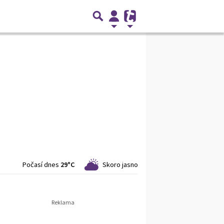
Počasí dnes
29°C
Skoro jasno