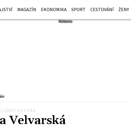
JSTVÍ
MAGAZÍN
EKONOMIKA
SPORT
CESTOVÁNÍ
ŽENY
ián
ČLÁNKY AUTORA
a Velvarská