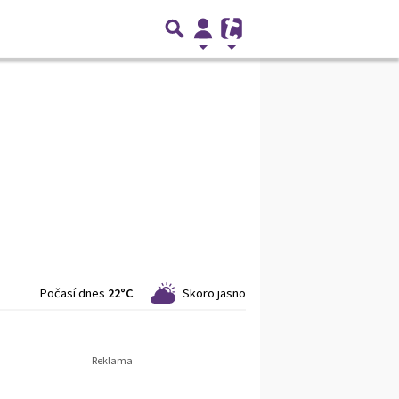
Počasí dnes
22°C
Skoro jasno