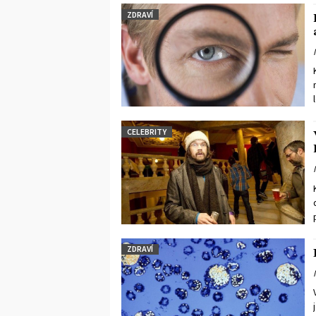
ZDRAVÍ
CELEBRITY
ZDRAVÍ