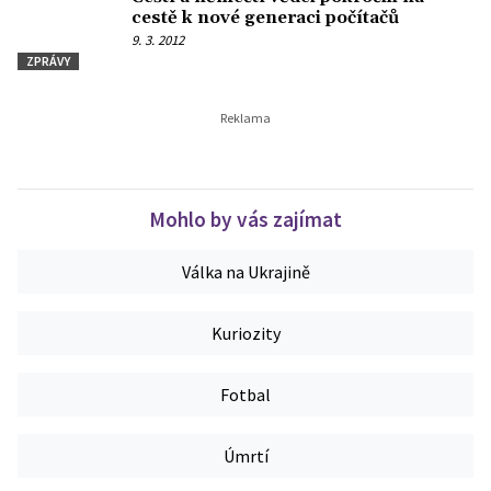
cestě k nové generaci počítačů
9. 3. 2012
ZPRÁVY
Mohlo by vás zajímat
Válka na Ukrajině
Kuriozity
Fotbal
Úmrtí