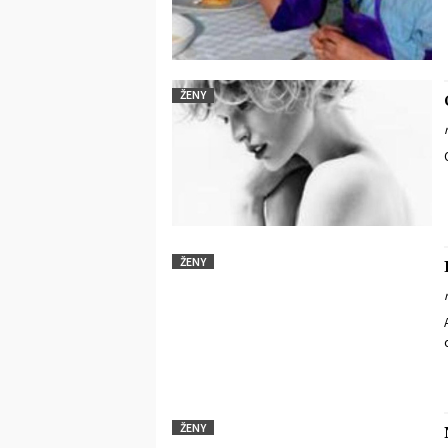
ŽENY
ŽENY
ŽENY
Nov