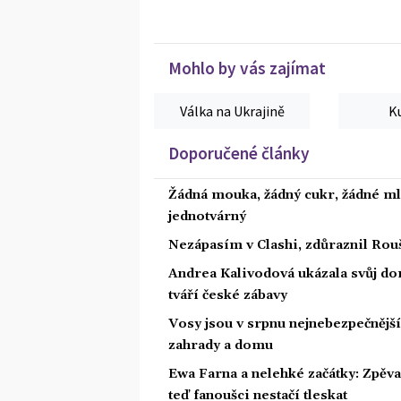
Mohlo by vás zajímat
Válka na Ukrajině
K
Doporučené články
Žádná mouka, žádný cukr, žádné ml
jednotvárný
Nezápasím v Clashi, zdůraznil Rouš
Andrea Kalivodová ukázala svůj do
tváří české zábavy
Vosy jsou v srpnu nejnebezpečnější: 
zahrady a domu
Ewa Farna a nelehké začátky: Zpěvač
teď fanoušci nestačí tleskat