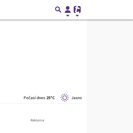
Počasí dnes
25°C
Jasno