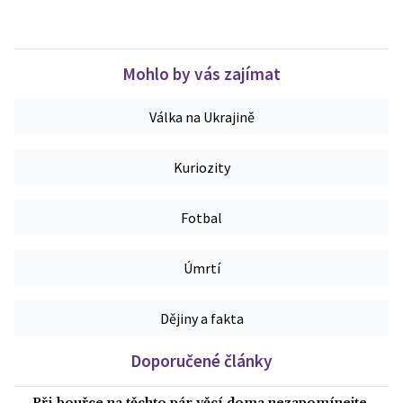
Mohlo by vás zajímat
Válka na Ukrajině
Kuriozity
Fotbal
Úmrtí
Dějiny a fakta
Doporučené články