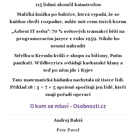
115 lidmi skončil katastrofou
Maličká knížka po babičce, která vypadá, že se
každou chvíli rozpadne, může mít cenu tisíců korun
„Azbest IT světa“: 70 % světových transakcí běží na
programovacím jazyce z roku 1959. Nikdo ho
neumí nahradit
Střelba u Kremlu kvůli e-shopu za biliony, Putin
panikaří. Wildberries ovládají kavkazské klany a
teď po něm jde i Kyjev
Tato matematická hádanka nachytala už tisíce lidí.
Příklad 18 : 3 + 7 × 5 správně spočítají jen lidé, kteří
znají pořadí operací
O kom se mluví - Osobnosti.cz
Andrej Babiš
Petr Pavel