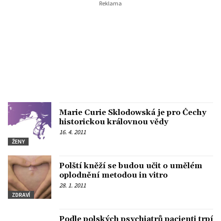
Marie Curie Sklodowská je pro Čechy
historickou královnou vědy
16. 4. 2011
ŽENY
Polští kněží se budou učit o umělém
oplodnění metodou in vitro
28. 1. 2011
ZDRAVÍ
Podle polských psychiatrů pacienti trpí