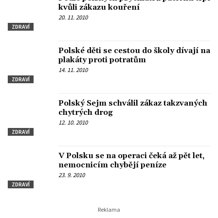
kvůli zákazu kouření
20. 11. 2010
ZDRAVÍ
Polské děti se cestou do školy dívají na
plakáty proti potratům
14. 11. 2010
ZDRAVÍ
Polský Sejm schválil zákaz takzvaných
chytrých drog
12. 10. 2010
ZDRAVÍ
V Polsku se na operaci čeká až pět let,
nemocnicím chybějí peníze
23. 9. 2010
ZDRAVÍ