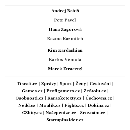
Andrej Babiš
Petr Pavel
Hana Zagorová
Kazma Kazmitch
Kim Kardashian
Karlos Vémola
Marek Ztracený
Tiscali.cz
|
Zprávy
|
Sport
|
Ženy
|
Cestování
|
Games.cz
|
Profigamers.cz
|
ZeStolu.cz
|
Osobnosti.cz
|
Karaoketexty.cz
|
Úschovna.cz
|
Nedd.cz
|
Moulík.cz
|
Fights.cz
|
Dokina.cz
|
CZhity.cz
|
Našepeníze.cz
|
Srovnám.cz
|
StartupInsider.cz