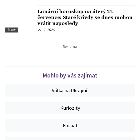
Lunární horoskop na úterý 21.
července: Staré křivdy se dnes mohou
vrátit naposledy
21. 7. 2026
ŽENY
Mohlo by vás zajímat
Válka na Ukrajině
Kuriozity
Fotbal