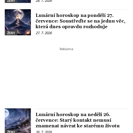
28. 7. 2026
ŽENY
Lunární horoskop na pondělí 27.
července: Soustřeďte se na jednu věc,
která dnes opravdu rozhoduje
27. 7. 2026
ŽENY
Lunární horoskop na neděli 26.
července: Starý kontakt nemusí
znamenat návrat ke starému životu
26. 7. 2026
ŽENY