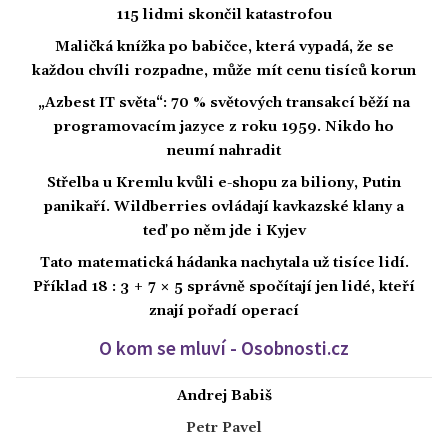
115 lidmi skončil katastrofou
Maličká knížka po babičce, která vypadá, že se
každou chvíli rozpadne, může mít cenu tisíců korun
„Azbest IT světa“: 70 % světových transakcí běží na
programovacím jazyce z roku 1959. Nikdo ho
neumí nahradit
Střelba u Kremlu kvůli e-shopu za biliony, Putin
panikaří. Wildberries ovládají kavkazské klany a
teď po něm jde i Kyjev
Tato matematická hádanka nachytala už tisíce lidí.
Příklad 18 : 3 + 7 × 5 správně spočítají jen lidé, kteří
znají pořadí operací
O kom se mluví - Osobnosti.cz
Andrej Babiš
Petr Pavel