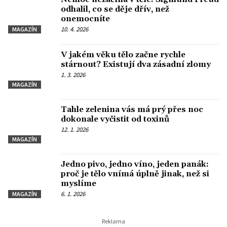
odhalil, co se děje dřív, než
onemocníte
10. 4. 2026
MAGAZÍN
V jakém věku tělo začne rychle
stárnout? Existují dva zásadní zlomy
1. 3. 2026
MAGAZÍN
Tahle zelenina vás má prý přes noc
dokonale vyčistit od toxinů
12. 1. 2026
MAGAZÍN
Jedno pivo, jedno víno, jeden panák:
proč je tělo vnímá úplně jinak, než si
myslíme
6. 1. 2026
MAGAZÍN