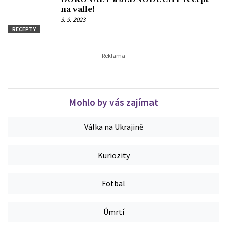
na vafle!
3. 9. 2023
RECEPTY
Mohlo by vás zajímat
Válka na Ukrajině
Kuriozity
Fotbal
Úmrtí