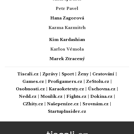
Petr Pavel
Hana Zagorová
Kazma Kazmitch
Kim Kardashian
Karlos Vémola
Marek Ztracený
Tiscali.cz
|
Zprávy
|
Sport
|
Ženy
|
Cestování
|
Games.cz
|
Profigamers.cz
|
ZeStolu.cz
|
Osobnosti.cz
|
Karaoketexty.cz
|
Úschovna.cz
|
Nedd.cz
|
Moulík.cz
|
Fights.cz
|
Dokina.cz
|
CZhity.cz
|
Našepeníze.cz
|
Srovnám.cz
|
StartupInsider.cz