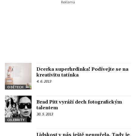
Dcerka superhrdinka! Podívejte se na
kreativitu tatínka
4. 6. 2013
O DĚTECH
Brad Pitt vyráží dech fotografickým
talentem
30. 5. 2013
CELEBRITY
Lidskost v nás ještě neumřela. Tady je