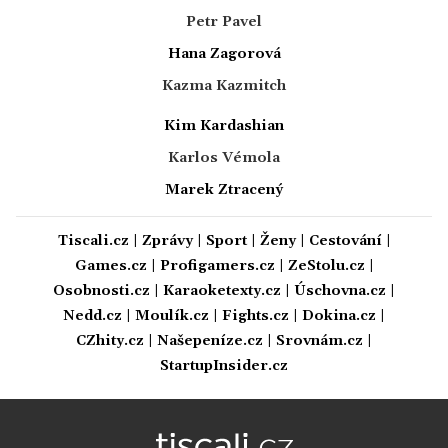
Petr Pavel
Hana Zagorová
Kazma Kazmitch
Kim Kardashian
Karlos Vémola
Marek Ztracený
Tiscali.cz
|
Zprávy
|
Sport
|
Ženy
|
Cestování
|
Games.cz
|
Profigamers.cz
|
ZeStolu.cz
|
Osobnosti.cz
|
Karaoketexty.cz
|
Úschovna.cz
|
Nedd.cz
|
Moulík.cz
|
Fights.cz
|
Dokina.cz
|
CZhity.cz
|
Našepeníze.cz
|
Srovnám.cz
|
StartupInsider.cz