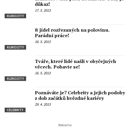
důkaz!
17. 5. 2013
KURIOZITY
8 jídel rozřezaných na polovinu.
Parádní práce!
16. 5. 2013
KURIOZITY
Tváře, které lidé našli v obyčejných
věcech. Pobavte se!
16. 5. 2013
KURIOZITY
Poznáváte je? Celebrity a jejich podoby
z dob začátků hvězdné kariéry
29. 4. 2013
CELEBRITY