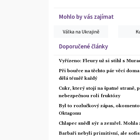
Mohlo by vás zajímat
Válka na Ukrajině
K
Doporučené články
Vyřízeno: Fleury už si stihl s Mu
Při bouřce na těchto pár věcí dom
dělá téměř každý
Cukr, který stojí na špatné straně,
nebezpečnou roli fruktózy
Byl to rozlučkový zápas, okoment
Oktagonu
Chlapec snědl sýr a zemřel. Mohla 
Barbaři nebyli primitivní, ale sofis