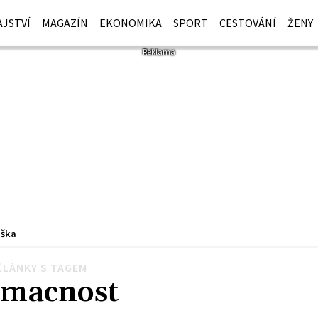
JSTVÍ
MAGAZÍN
EKONOMIKA
SPORT
CESTOVÁNÍ
ŽENY
iška
ČLÁNKY S TAGEM
macnost