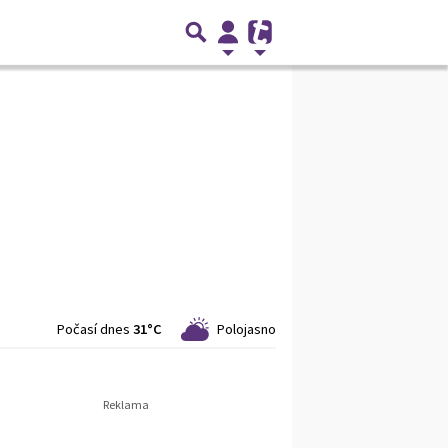
Počasí dnes
31°C
Polojasno