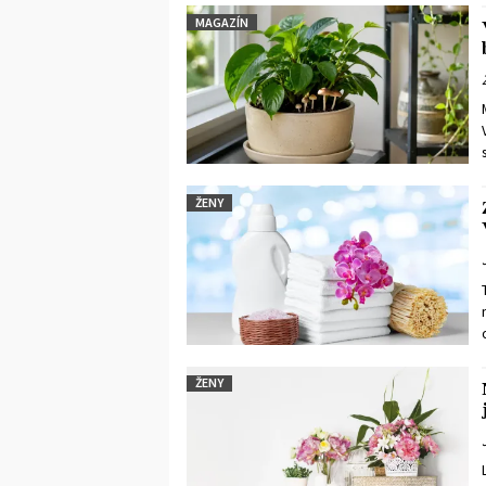
MAGAZÍN
ŽENY
ŽENY