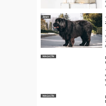
ŽENY
MAGAZÍN
MAGAZÍN