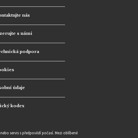
ntaktujte nás
zerujte s námi
echnická podpora
ookies
sobní údaje
ický kodex
e nebo servis s předpovědí počasí. Mezi oblíbené