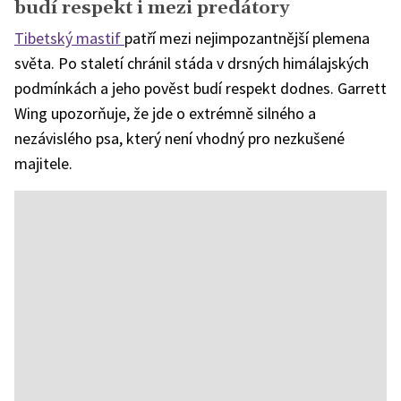
budí respekt i mezi predátory
Tibetský mastif
patří mezi nejimpozantnější plemena
světa. Po staletí chránil stáda v drsných himálajských
podmínkách a jeho pověst budí respekt dodnes. Garrett
Wing upozorňuje, že jde o extrémně silného a
nezávislého psa, který není vhodný pro nezkušené
majitele.