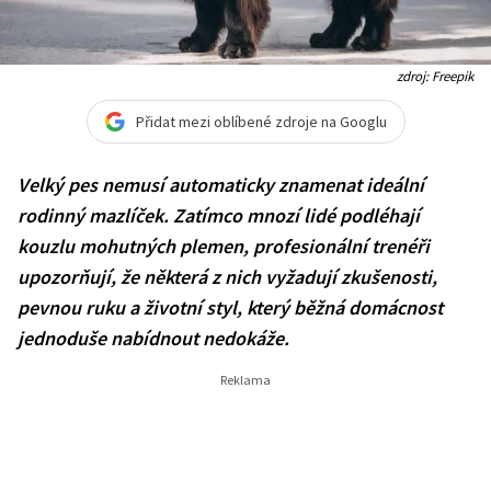
zdroj: Freepik
Přidat mezi oblíbené zdroje na Googlu
Velký pes nemusí automaticky znamenat ideální
rodinný mazlíček. Zatímco mnozí lidé podléhají
kouzlu mohutných plemen, profesionální trenéři
upozorňují, že některá z nich vyžadují zkušenosti,
pevnou ruku a životní styl, který běžná domácnost
jednoduše nabídnout nedokáže.