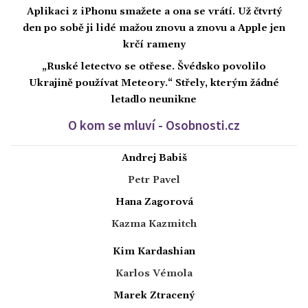
Aplikaci z iPhonu smažete a ona se vrátí. Už čtvrtý
den po sobě ji lidé mažou znovu a znovu a Apple jen
krčí rameny
„Ruské letectvo se otřese. Švédsko povolilo
Ukrajině používat Meteory.“ Střely, kterým žádné
letadlo neunikne
O kom se mluví - Osobnosti.cz
Andrej Babiš
Petr Pavel
Hana Zagorová
Kazma Kazmitch
Kim Kardashian
Karlos Vémola
Marek Ztracený