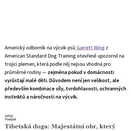
Americký odborník na výcvik psů
Garrett Wing
z
American Standard Dog Training otevřeně upozornil na
trojici plemen, která podle něj nejsou vhodná pro
průměrné rodiny —
zejména pokud v domácnosti
vyrůstají malé děti. Důvodem není jen velikost, ale
především kombinace síly, tvrdohlavosti, ochranných
instinktů a náročnosti na výcvik.
zdroj:
Freepik
Tibetská doga: Majestátní obr, který