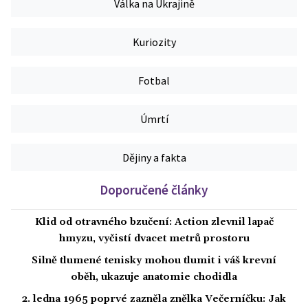
Válka na Ukrajině
Kuriozity
Fotbal
Úmrtí
Dějiny a fakta
Doporučené články
Klid od otravného bzučení: Action zlevnil lapač
hmyzu, vyčistí dvacet metrů prostoru
Silně tlumené tenisky mohou tlumit i váš krevní
oběh, ukazuje anatomie chodidla
2. ledna 1965 poprvé zazněla znělka Večerníčku: Jak