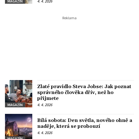
4. 4. 2026
MAGAZÍN
Zlaté pravidlo Steva Jobse: Jak poznat
správného člověka dřív, než ho
přijmete
4. 4. 2026
MAGAZÍN
Bílá sobota: Den světla, nového ohně a
naděje, která se probouzí
4. 4. 2026
MAGAZÍN