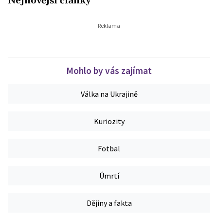
Nejnovější články
Mohlo by vás zajímat
Válka na Ukrajině
Kuriozity
Fotbal
Úmrtí
Dějiny a fakta