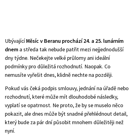
Ubývající
Měsíc v Beranu prochází 24. a 25. lunárním
dnem
a středa tak nebude patřit mezi nejjednodušší
dny týdne. Nečekejte velké průlomy ani ideální
podmínky pro důležitá rozhodnutí. Naopak. Co
nemusíte vyřešit dnes, klidně nechte na později.
Pokud vás čeká podpis smlouvy, jednání na úřadě nebo
rozhodnutí, které může mít dlouhodobé následky,
vyplatí se opatrnost. Ne proto, že by se muselo něco
pokazit, ale dnes může být snadné přehlédnout detail,
který bude za pár dní působit mnohem důležitěji než
nyní.