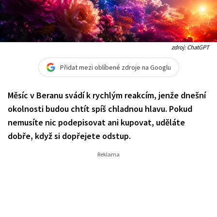
zdroj: ChatGPT
Přidat mezi oblíbené zdroje na Googlu
Měsíc v Beranu svádí k rychlým reakcím, jenže dnešní
okolnosti budou chtít spíš chladnou hlavu. Pokud
nemusíte nic podepisovat ani kupovat, uděláte
dobře, když si dopřejete odstup.