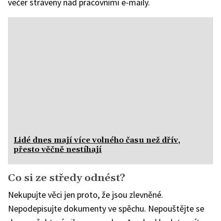
večer strávený nad pracovními e-maily.
Lidé dnes mají více volného času než dřív,
přesto věčně nestíhají
Co si ze středy odnést?
Nekupujte věci jen proto, že jsou zlevněné.
Nepodepisujte dokumenty ve spěchu. Nepouštějte se