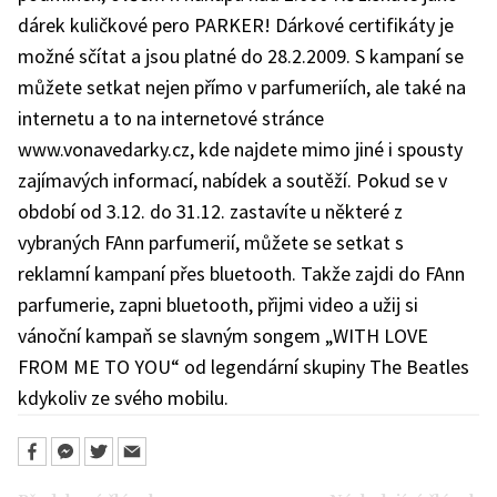
dárek kuličkové pero PARKER! Dárkové certifikáty je
možné sčítat a jsou platné do 28.2.2009. S kampaní se
můžete setkat nejen přímo v parfumeriích, ale také na
internetu a to na internetové stránce
www.vonavedarky.cz, kde najdete mimo jiné i spousty
zajímavých informací, nabídek a soutěží. Pokud se v
období od 3.12. do 31.12. zastavíte u některé z
vybraných FAnn parfumerií, můžete se setkat s
reklamní kampaní přes bluetooth. Takže zajdi do FAnn
parfumerie, zapni bluetooth, přijmi video a užij si
vánoční kampaň se slavným songem „WITH LOVE
FROM ME TO YOU“ od legendární skupiny The Beatles
kdykoliv ze svého mobilu.