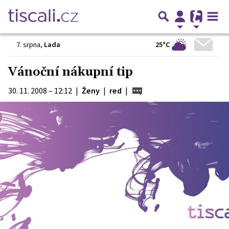
25°C
7. srpna
,
Lada
Vánoční nákupní tip
30. 11. 2008 – 12:12
|
Ženy
|
red
|