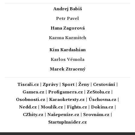
Andrej Babiš
Petr Pavel
Hana Zagorová
Kazma Kazmitch
Kim Kardashian
Karlos Vémola
Marek Ztracený
Tiscali.cz
|
Zprávy
|
Sport
|
Ženy
|
Cestování
|
Games.cz
|
Profigamers.cz
|
ZeStolu.cz
|
Osobnosti.cz
|
Karaoketexty.cz
|
Úschovna.cz
|
Nedd.cz
|
Moulík.cz
|
Fights.cz
|
Dokina.cz
|
CZhity.cz
|
Našepeníze.cz
|
Srovnám.cz
|
StartupInsider.cz