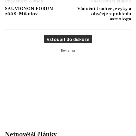
Předchozí článek
Následující článek
SAUVIGNON FORUM
Vánoční tradice, zvyky a
2008, Mikulov
obyčeje z pohledu
astrologa
Vstoupit do diskuze
Nejnovější články