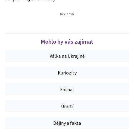
Mohlo by vás zajímat
Válka na Ukrajině
Kuriozity
Fotbal
Úmrtí
Dějiny a fakta