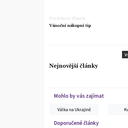
Předchozí článek
Vánoční nákupní tip
V
Nejnovější články
Mohlo by vás zajímat
Válka na Ukrajině
K
Doporučené články