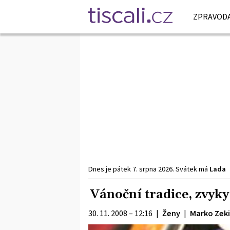
ZPRAVODA
Dnes je
pátek
7. srpna
2026
.
Svátek má
Lada
Vánoční tradice, zvyky
30. 11. 2008 – 12:16
|
Ženy
|
Marko Zeki