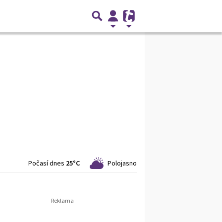
Počasí dnes
25°C
Polojasno