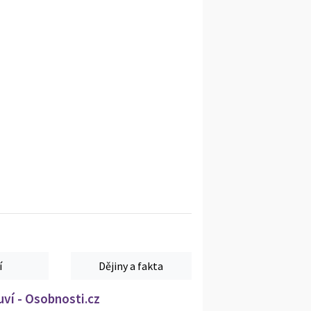
í
Dějiny a fakta
ví - Osobnosti.cz