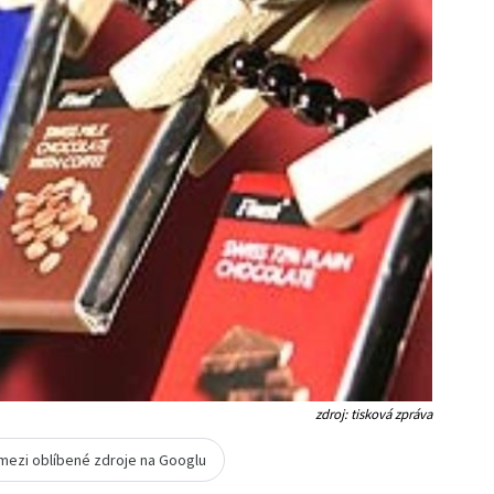
zdroj: tisková zpráva
 mezi oblíbené zdroje na Googlu