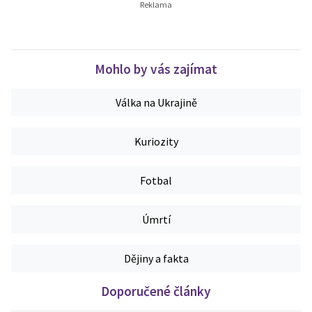
Mohlo by vás zajímat
Válka na Ukrajině
Kuriozity
Fotbal
Úmrtí
Dějiny a fakta
Doporučené články