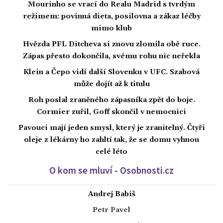
Mourinho se vrací do Realu Madrid s tvrdým
režimem: povinná dieta, posilovna a zákaz léčby
mimo klub
Hvězda PFL Ditcheva si znovu zlomila obě ruce.
Zápas přesto dokončila, svému rohu nic neřekla
Klein a Čepo vidí další Slovenku v UFC. Szabová
může dojít až k titulu
Roh poslal zraněného zápasníka zpět do boje.
Cormier zuřil, Goff skončil v nemocnici
Pavouci mají jeden smysl, který je zranitelný. Čtyři
oleje z lékárny ho zahltí tak, že se domu vyhnou
celé léto
O kom se mluví - Osobnosti.cz
Andrej Babiš
Petr Pavel