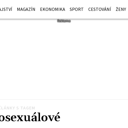
JSTVÍ
MAGAZÍN
EKONOMIKA
SPORT
CESTOVÁNÍ
ŽENY
ČLÁNKY S TAGEM
sexuálové