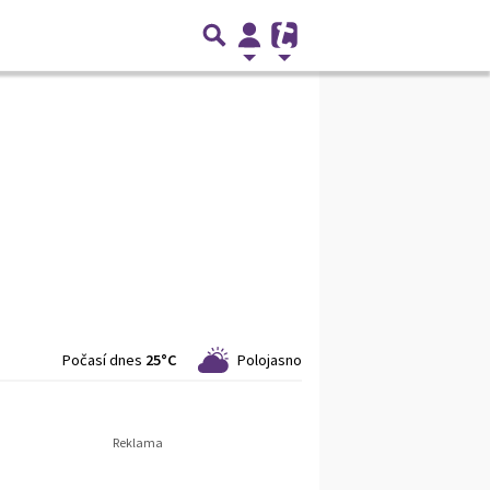
Počasí dnes
25°C
Polojasno