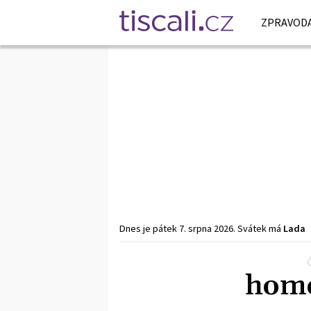
ZPRAVODA
Dnes je
pátek
7. srpna
2026
.
Svátek má
Lada
homo