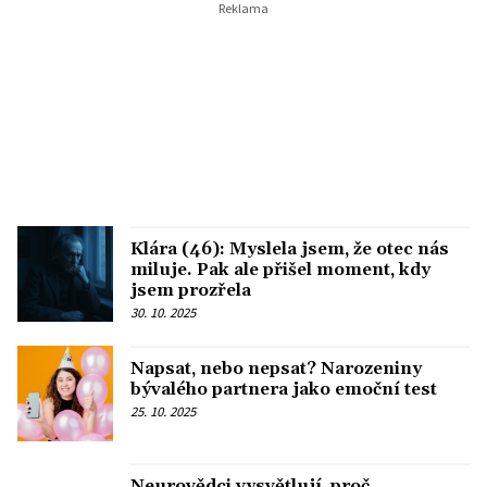
Klára (46): Myslela jsem, že otec nás
miluje. Pak ale přišel moment, kdy
jsem prozřela
30. 10. 2025
Napsat, nebo nepsat? Narozeniny
bývalého partnera jako emoční test
25. 10. 2025
Neurovědci vysvětlují, proč