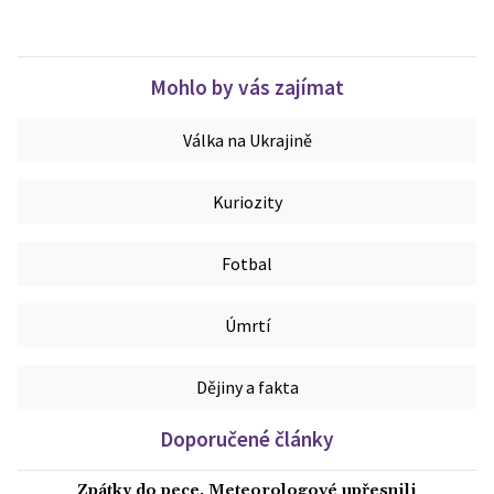
Mohlo by vás zajímat
Válka na Ukrajině
Kuriozity
Fotbal
Úmrtí
Dějiny a fakta
Doporučené články
Zpátky do pece. Meteorologové upřesnili