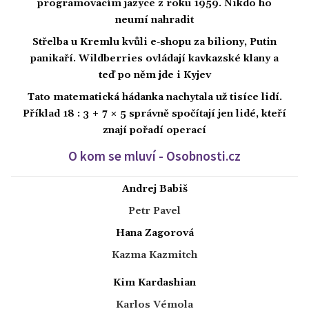
programovacím jazyce z roku 1959. Nikdo ho
neumí nahradit
Střelba u Kremlu kvůli e-shopu za biliony, Putin
panikaří. Wildberries ovládají kavkazské klany a
teď po něm jde i Kyjev
Tato matematická hádanka nachytala už tisíce lidí.
Příklad 18 : 3 + 7 × 5 správně spočítají jen lidé, kteří
znají pořadí operací
O kom se mluví - Osobnosti.cz
Andrej Babiš
Petr Pavel
Hana Zagorová
Kazma Kazmitch
Kim Kardashian
Karlos Vémola