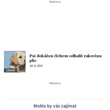
Psi dokážou čichem odhalit rakovinu
plic
18. 8. 2011
ZDRAVÍ
Mohlo by vás zajímat