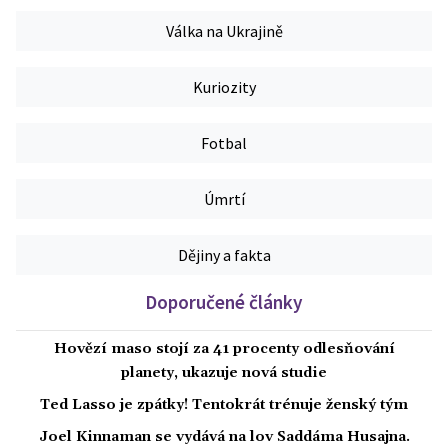
Válka na Ukrajině
Kuriozity
Fotbal
Úmrtí
Dějiny a fakta
Doporučené články
Hovězí maso stojí za 41 procenty odlesňování
planety, ukazuje nová studie
Ted Lasso je zpátky! Tentokrát trénuje ženský tým
Joel Kinnaman se vydává na lov Saddáma Husajna.