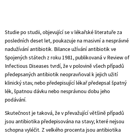
Studie po studii, objevující se v lékařské literatuře za
posledních deset let, poukazuje na masivní a nesprávné
nadužívání antibiotik. Bilance užívání antibiotik ve
Spojených státech z roku 1981, publikovaná v Review of
Infectious Diseases tvrdí, že v polovině všech případů
předepsaných antibiotik neopravňoval k jejich užití
klinický stav, nebo předepisující lékař předepsal špatný
lék, špatnou dávku nebo nesprávnou dobu jeho
podávání.
Skutečnost je taková, že v převažující většině případů
jsou antibiotika předepisována na stavy; které nejsou
schopna vyléčit. Z velkého procenta jsou antibiotika