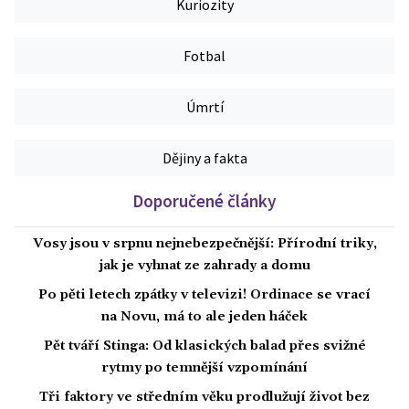
Kuriozity
Fotbal
Úmrtí
Dějiny a fakta
Doporučené články
Vosy jsou v srpnu nejnebezpečnější: Přírodní triky,
jak je vyhnat ze zahrady a domu
Po pěti letech zpátky v televizi! Ordinace se vrací
na Novu, má to ale jeden háček
Pět tváří Stinga: Od klasických balad přes svižné
rytmy po temnější vzpomínání
Tři faktory ve středním věku prodlužují život bez