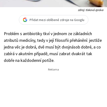
zdroj: tisková zpráva
Přidat mezi oblíbené zdroje na Googlu
Problém s antibiotiky tkví v jednom ze základních
atributů medicíny, tedy v její filosofii přehánění: jestliže
jedna věc je dobrá, dvě musí být dvojnásob dobré, a co
zabírá v akutním případě, musí zabrat dvakrát tak
dobře na každodenní potíže.