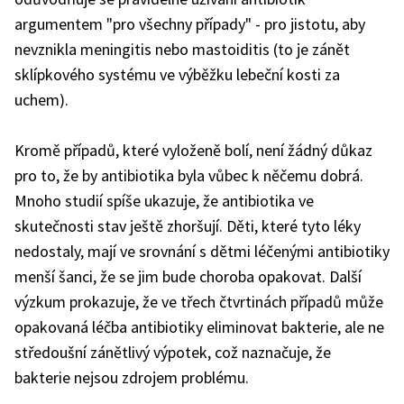
argumentem "pro všechny případy" - pro jistotu, aby
nevznikla meningitis nebo mastoiditis (to je zánět
sklípkového systému ve výběžku lebeční kosti za
uchem).
Kromě případů, které vyloženě bolí, není žádný důkaz
pro to, že by antibiotika byla vůbec k něčemu dobrá.
Mnoho studií spíše ukazuje, že antibiotika ve
skutečnosti stav ještě zhoršují. Děti, které tyto léky
nedostaly, mají ve srovnání s dětmi léčenými antibiotiky
menší šanci, že se jim bude choroba opakovat. Další
výzkum prokazuje, že ve třech čtvrtinách případů může
opakovaná léčba antibiotiky eliminovat bakterie, ale ne
středoušní zánětlivý výpotek, což naznačuje, že
bakterie nejsou zdrojem problému.