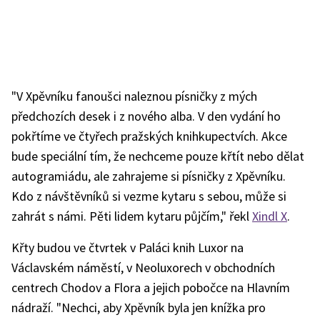
"V Xpěvníku fanoušci naleznou písničky z mých
předchozích desek i z nového alba. V den vydání ho
pokřtíme ve čtyřech pražských knihkupectvích. Akce
bude speciální tím, že nechceme pouze křtít nebo dělat
autogramiádu, ale zahrajeme si písničky z Xpěvníku.
Kdo z návštěvníků si vezme kytaru s sebou, může si
zahrát s námi. Pěti lidem kytaru půjčím," řekl
Xindl X
.
Křty budou ve čtvrtek v Paláci knih Luxor na
Václavském náměstí, v Neoluxorech v obchodních
centrech Chodov a Flora a jejich pobočce na Hlavním
nádraží. "Nechci, aby Xpěvník byla jen knížka pro