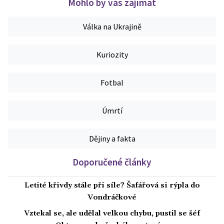
Mohlo by vás zajímat
Válka na Ukrajině
Kuriozity
Fotbal
Úmrtí
Dějiny a fakta
Doporučené články
Letité křivdy stále při síle? Šafářová si rýpla do
Vondráčkové
Vztekal se, ale udělal velkou chybu, pustil se šéf