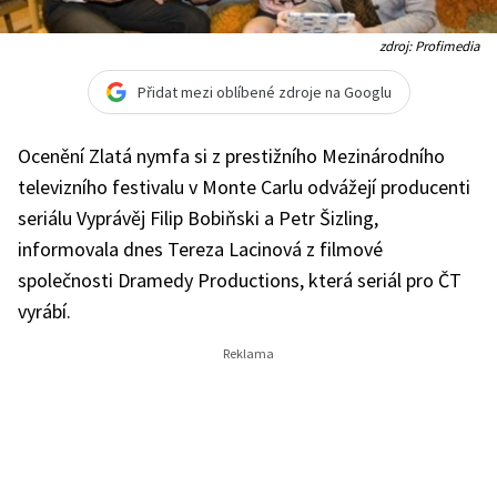
zdroj: Profimedia
Přidat mezi oblíbené zdroje na Googlu
Ocenění Zlatá nymfa si z prestižního Mezinárodního
televizního festivalu v Monte Carlu odvážejí producenti
seriálu Vyprávěj Filip Bobiňski a Petr Šizling,
informovala dnes Tereza Lacinová z filmové
společnosti Dramedy Productions, která seriál pro ČT
vyrábí.