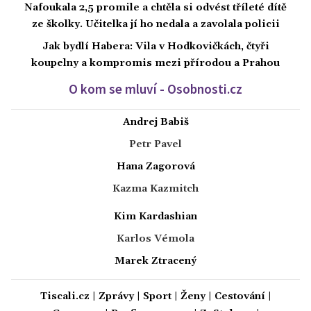
Nafoukala 2,5 promile a chtěla si odvést tříleté dítě
ze školky. Učitelka jí ho nedala a zavolala policii
Jak bydlí Habera: Vila v Hodkovičkách, čtyři
koupelny a kompromis mezi přírodou a Prahou
O kom se mluví - Osobnosti.cz
Andrej Babiš
Petr Pavel
Hana Zagorová
Kazma Kazmitch
Kim Kardashian
Karlos Vémola
Marek Ztracený
Tiscali.cz
|
Zprávy
|
Sport
|
Ženy
|
Cestování
|