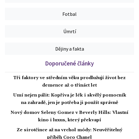
Fotbal
Úmrtí
Dějiny a fakta
Doporučené články
Tři faktory ve středním věku prodlužují život bez
demence až o třináct let
Umí nejen pálit: Kopřiva je lék i skvělý pomocník
na zahradě, jen je potřeba ji použít správně
Nový domov Seleny Gomez v Beverly Hills: Vlastní
kino i luxus, který překvapí
Ze sirotčince až na vrchol módy: Neuvěřitelný
příběh Coco Chanel