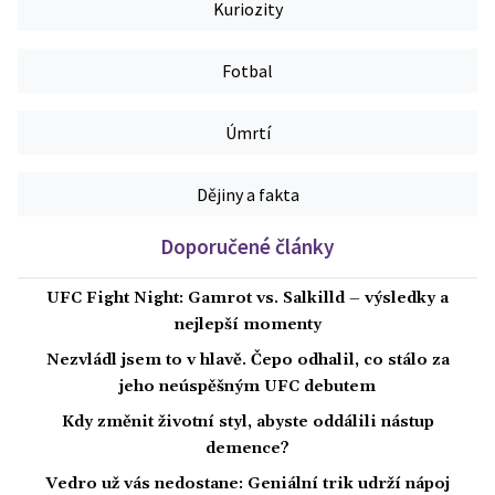
Kuriozity
Fotbal
Úmrtí
Dějiny a fakta
Doporučené články
UFC Fight Night: Gamrot vs. Salkilld – výsledky a
nejlepší momenty
Nezvládl jsem to v hlavě. Čepo odhalil, co stálo za
jeho neúspěšným UFC debutem
Kdy změnit životní styl, abyste oddálili nástup
demence?
Vedro už vás nedostane: Geniální trik udrží nápoj