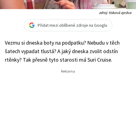
zdroj: tisková zpráva
Přidat mezi oblíbené zdroje na Googlu
Vezmu si dneska boty na podpatku? Nebudu v těch
šatech vypadat tlustá? A jaký dneska zvolit odstín
rtěnky? Tak přesně tyto starosti má Suri Cruise.