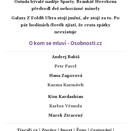
Ostuda bývalé naděje Sparty. Brankář Heerkens
předvedl dvě nehorázné minely
Galaxy Z Fold8 Ultra stojí jmění, ale stojí za to. Po
pár hodinách člověk zjistí, že cesta zpátky
neexistuje
O kom se mluví - Osobnosti.cz
Andrej Babiš
Petr Pavel
Hana Zagorová
Kazma Kazmitch
Kim Kardashian
Karlos Vémola
Marek Ztracený
Tiscali.cz
|
Zprávy
|
Sport
|
Ženy
|
Cestování
|