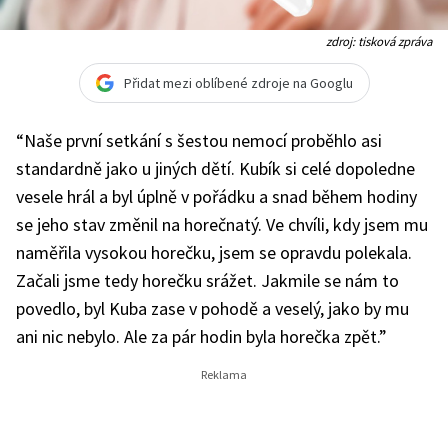
zdroj: tisková zpráva
Přidat mezi oblíbené zdroje na Googlu
“Naše první setkání s šestou nemocí proběhlo asi
standardně jako u jiných dětí. Kubík si celé dopoledne
vesele hrál a byl úplně v pořádku a snad během hodiny
se jeho stav změnil na horečnatý. Ve chvíli, kdy jsem mu
naměřila vysokou horečku, jsem se opravdu polekala.
Začali jsme tedy horečku srážet. Jakmile se nám to
povedlo, byl Kuba zase v pohodě a veselý, jako by mu
ani nic nebylo. Ale za pár hodin byla horečka zpět.”