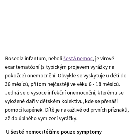
Roseola infantum, neboli
šestá nemoc
, je virové
exantematózní (s typickým projevem vyrážky na
pokožce) onemocnění. Obvykle se vyskytuje u dětí do
36 měsíců, přitom nejčastěji ve věku 6 - 18 měsíců.
Jedná se o vysoce infekční onemocnění, kterému se
vyloženě daří v dětském kolektivu, kde se přenáší
pomocí kapének. Dítě je nakažlivé od prvních příznaků,
až do úplného vymizení vyrážky.
U šesté nemoci léčíme pouze symptomy