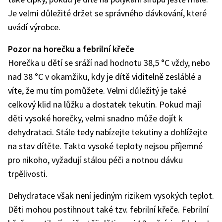
Je velmi důležité držet se správného dávkování, které
uvádí výrobce.
Pozor na horečku a febrilní křeče
Horečka u dětí se sráží nad hodnotu 38,5 °C vždy, nebo
nad 38 °C v okamžiku, kdy je dítě viditelně zesláblé a
víte, že mu tím pomůžete. Velmi důležitý je také
celkový klid na lůžku a dostatek tekutin. Pokud mají
děti vysoké horečky, velmi snadno může dojít k
dehydrataci. Stále tedy nabízejte tekutiny a dohlížejte
na stav dítěte. Takto vysoké teploty nejsou příjemné
pro nikoho, vyžadují stálou péči a notnou dávku
trpělivosti.
Dehydratace však není jediným rizikem vysokých teplot.
Děti mohou postihnout také tzv. febrilní křeče. Febrilní