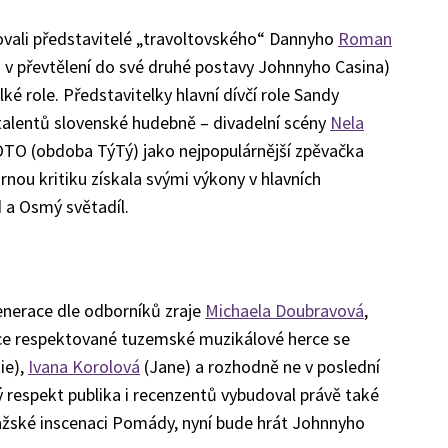
ovali představitelé „travoltovského“ Dannyho
Roman
 v převtělení do své druhé postavy Johnnyho Casina)
lké role. Představitelky hlavní dívčí role Sandy
 talentů slovenské hudebně – divadelní scény
Nela
OTO (obdoba TýTý) jako nejpopulárnější zpěvačka
rnou kritiku získala svými výkony v hlavních
 a Osmý světadíl.
nerace dle odborníků zraje
Michaela Doubravová
,
lice respektované tuzemské muzikálové herce se
ie),
Ivana Korolová
(Jane) a rozhodně ne v poslední
ý respekt publika i recenzentů vybudoval právě také
 pražské inscenaci Pomády, nyní bude hrát Johnnyho