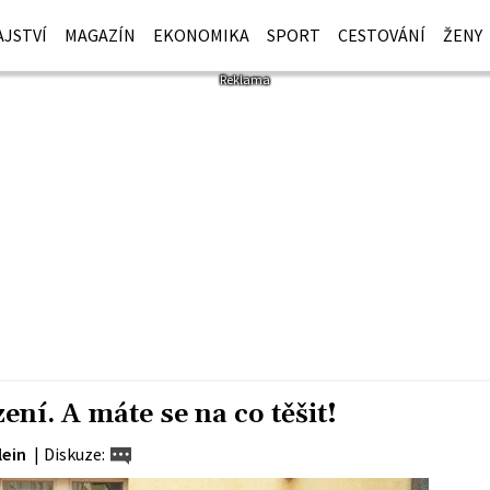
JSTVÍ
MAGAZÍN
EKONOMIKA
SPORT
CESTOVÁNÍ
ŽENY
ní. A máte se na co těšit!
lein
|
Diskuze: