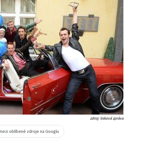
zdroj: tisková zpráva
 mezi oblíbené zdroje na Googlu