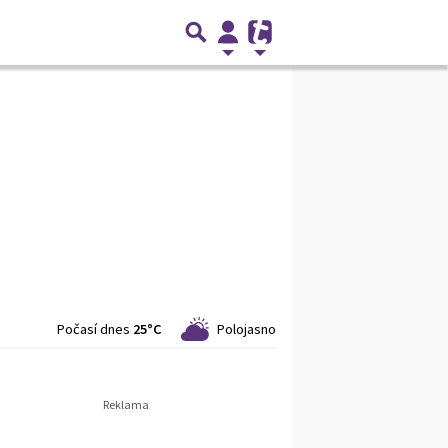
Počasí dnes
25°C
Polojasno