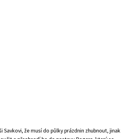
i Savkovi, že musí do půlky prázdnin zhubnout, jinak