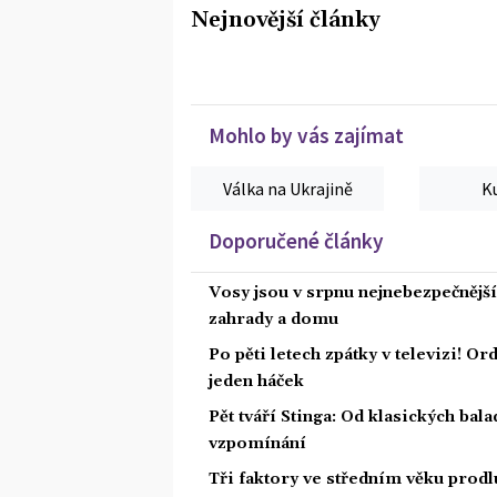
Nejnovější články
Mohlo by vás zajímat
Válka na Ukrajině
K
Doporučené články
Vosy jsou v srpnu nejnebezpečnější: 
zahrady a domu
Po pěti letech zpátky v televizi! Or
jeden háček
Pět tváří Stinga: Od klasických bal
vzpomínání
Tři faktory ve středním věku prodlu