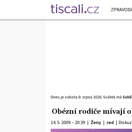
ZPRAVODA
Dnes je
sobota
8. srpna
2026
.
Svátek má
Sobě
Obézní rodiče mívají o
14. 5. 2009 – 20:39
|
Ženy
|
red
|
Diskuz