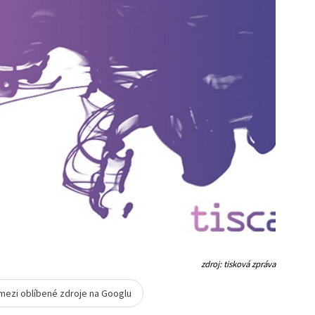
zdroj: tisková zpráva
 mezi oblíbené zdroje na Googlu