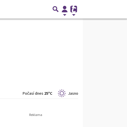
Počasí dnes
25°C
Jasno