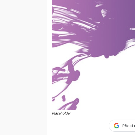
Placeholder
Přidat