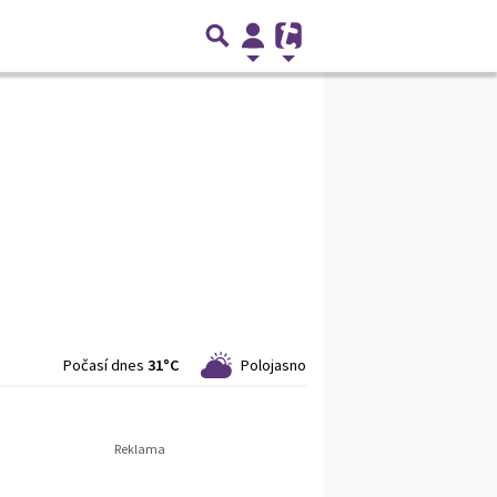
Počasí dnes
31°C
Polojasno