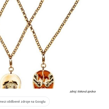
zdroj: tisková zpráva
 mezi oblíbené zdroje na Googlu