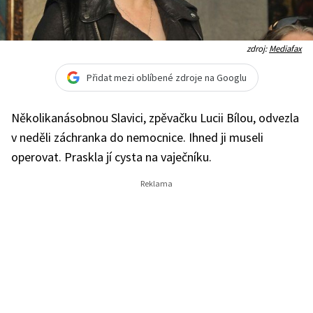
zdroj:
Mediafax
Přidat mezi oblíbené zdroje na Googlu
Několikanásobnou Slavici, zpěvačku Lucii Bílou, odvezla
v neděli záchranka do nemocnice. Ihned ji museli
operovat. Praskla jí cysta na vaječníku.