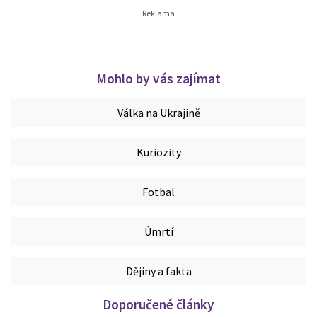
Mohlo by vás zajímat
Válka na Ukrajině
Kuriozity
Fotbal
Úmrtí
Dějiny a fakta
Doporučené články