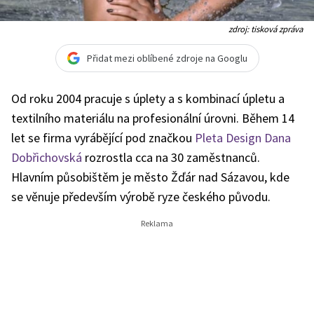
zdroj: tisková zpráva
Přidat mezi oblíbené zdroje na Googlu
Od roku 2004 pracuje s úplety a s kombinací úpletu a
textilního materiálu na profesionální úrovni. Během 14
let se firma vyrábějící pod značkou
Pleta Design Dana
Dobřichovská
rozrostla cca na 30 zaměstnanců.
Hlavním působištěm je město Žďár nad Sázavou, kde
se věnuje především výrobě ryze českého původu.