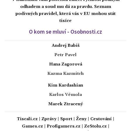
odhadem a soud mu dá za pravdu. Seznam
podivných pravidel, která vás v EU mohou stát
tisíce
O kom se mluví - Osobnosti.cz
Andrej Babiš
Petr Pavel
Hana Zagorová
Kazma Kazmitch
Kim Kardashian
Karlos Vémola
Marek Ztracený
Tiscali.cz
|
Zprávy
|
Sport
|
Ženy
|
Cestování
|
Games.cz
|
Profigamers.cz
|
ZeStolu.cz
|