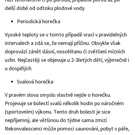
delší době od odtoku plodové vody.
Periodická horečka
Vysoké teploty se v tomto případě vrací v pravidelných
intervalech a zdá se, že nemají příčinu. Obvykle však
doprovází zánět dásní, nosohltanu či zvětšení mízních
uzlin. Nejčastěji se objevuje u 2-3letých dětí, výjimečně i
u dospělých.
Svalová horečka
V pravém slova smyslu vlastně nejde o horečku.
Projevuje se bolestí svalů několik hodin po náročném
(sportovním) výkonu. Tento druh bolesti je sice
nepříjemný, ale většinou do týdne sama zmizí.
Rekonvalescenci může pomoci saunování, pobyt v páře,