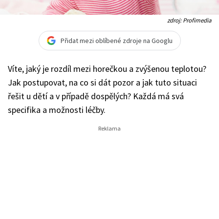
zdroj: Profimedia
Přidat mezi oblíbené zdroje na Googlu
Víte, jaký je rozdíl mezi horečkou a zvýšenou teplotou?
Jak postupovat, na co si dát pozor a jak tuto situaci
řešit u dětí a v případě dospělých? Každá má svá
specifika a možnosti léčby.