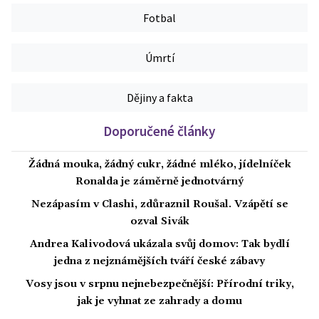
Fotbal
Úmrtí
Dějiny a fakta
Doporučené články
Žádná mouka, žádný cukr, žádné mléko, jídelníček
Ronalda je záměrně jednotvárný
Nezápasím v Clashi, zdůraznil Roušal. Vzápětí se
ozval Sivák
Andrea Kalivodová ukázala svůj domov: Tak bydlí
jedna z nejznámějších tváří české zábavy
Vosy jsou v srpnu nejnebezpečnější: Přírodní triky,
jak je vyhnat ze zahrady a domu