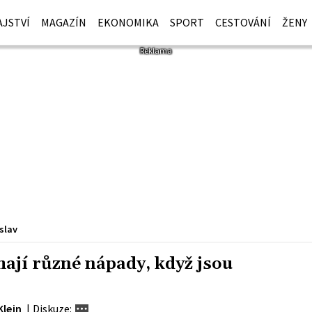
JSTVÍ
MAGAZÍN
EKONOMIKA
SPORT
CESTOVÁNÍ
ŽENY
slav
jí různé nápady, když jsou
Klein
|
Diskuze: