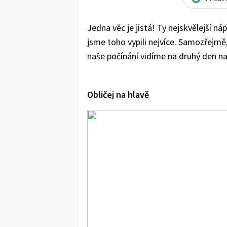
Jedna věc je jistá! Ty nejskvělejší ná
jsme toho vypili nejvíce. Samozřejm
naše počínání vidíme na druhý den na 
Obličej na hlavě