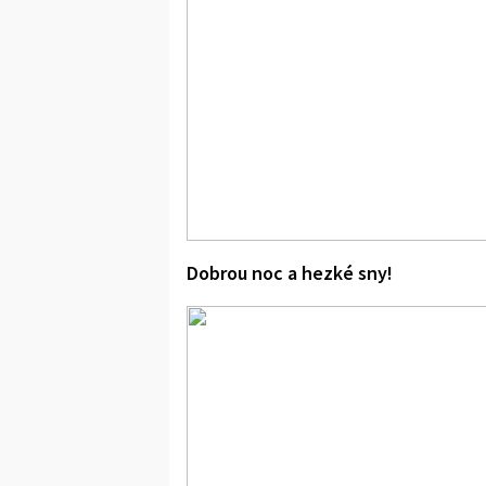
Dobrou noc a hezké sny!