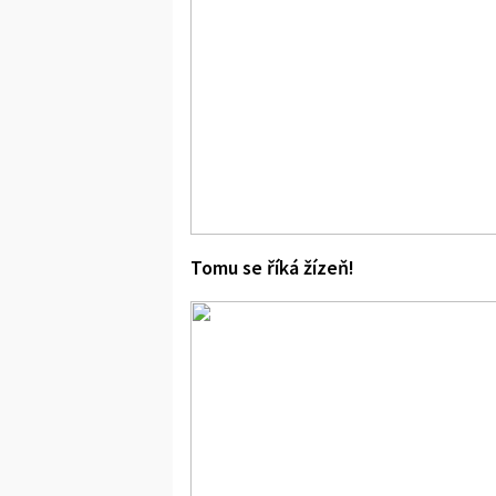
Tomu se říká žízeň!