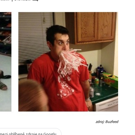
zdroj: Buzfeed
 mezi oblíbené zdroje na Googlu