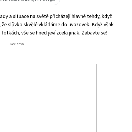
pady a situace na světě přicházejí hlavně tehdy, když
ě, že slůvko skvělé vkládáme do uvozovek. Když však
fotkách, vše se hned jeví zcela jinak. Zabavte se!