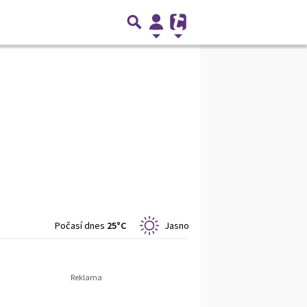
Počasí dnes
25°C
Jasno