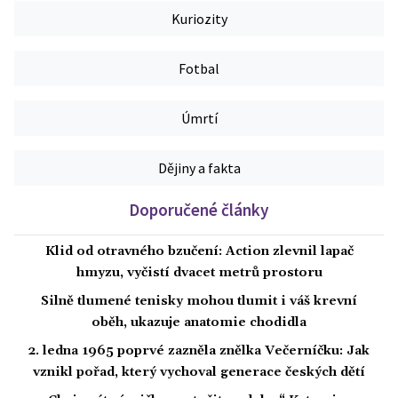
Kuriozity
Fotbal
Úmrtí
Dějiny a fakta
Doporučené články
Klid od otravného bzučení: Action zlevnil lapač
hmyzu, vyčistí dvacet metrů prostoru
Silně tlumené tenisky mohou tlumit i váš krevní
oběh, ukazuje anatomie chodidla
2. ledna 1965 poprvé zazněla znělka Večerníčku: Jak
vznikl pořad, který vychoval generace českých dětí