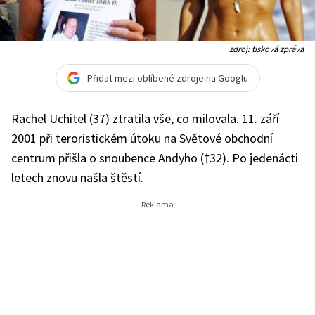
zdroj: tisková zpráva
Přidat mezi oblíbené zdroje na Googlu
Rachel Uchitel (37) ztratila vše, co milovala. 11. září
2001 při teroristickém útoku na Světové obchodní
centrum přišla o snoubence Andyho (†32). Po jedenácti
letech znovu našla štěstí.