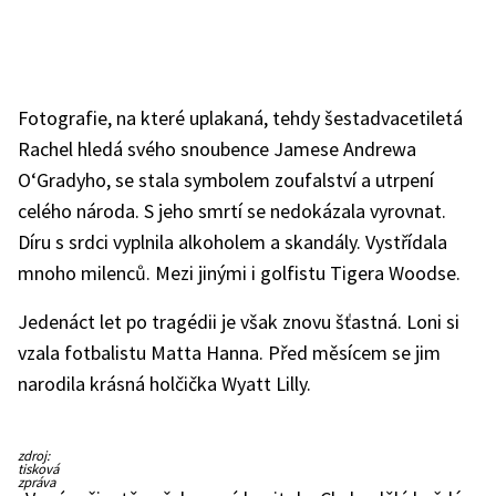
Fotografie, na které uplakaná, tehdy šestadvacetiletá
Rachel hledá svého snoubence Jamese Andrewa
O‘Gradyho, se stala symbolem zoufalství a utrpení
celého národa. S jeho smrtí se nedokázala vyrovnat.
Díru s srdci vyplnila alkoholem a skandály. Vystřídala
mnoho milenců. Mezi jinými i golfistu Tigera Woodse.
Jedenáct let po tragédii je však znovu šťastná. Loni si
vzala fotbalistu Matta Hanna. Před měsícem se jim
narodila krásná holčička Wyatt Lilly.
zdroj:
tisková
zpráva