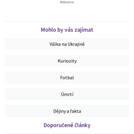
Mohlo by vás zajímat
Válka na Ukrajině
Kuriozity
Fotbal
Úmrtí
Dějiny a fakta
Doporučené články