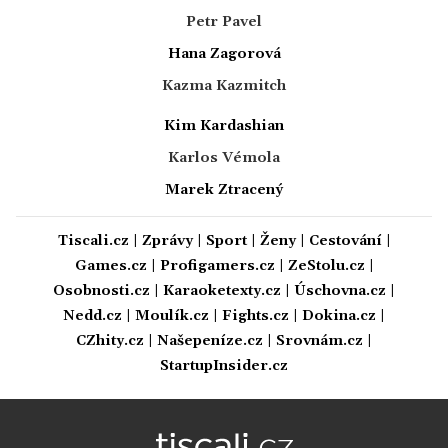
Petr Pavel
Hana Zagorová
Kazma Kazmitch
Kim Kardashian
Karlos Vémola
Marek Ztracený
Tiscali.cz
|
Zprávy
|
Sport
|
Ženy
|
Cestování
|
Games.cz
|
Profigamers.cz
|
ZeStolu.cz
|
Osobnosti.cz
|
Karaoketexty.cz
|
Úschovna.cz
|
Nedd.cz
|
Moulík.cz
|
Fights.cz
|
Dokina.cz
|
CZhity.cz
|
Našepeníze.cz
|
Srovnám.cz
|
StartupInsider.cz