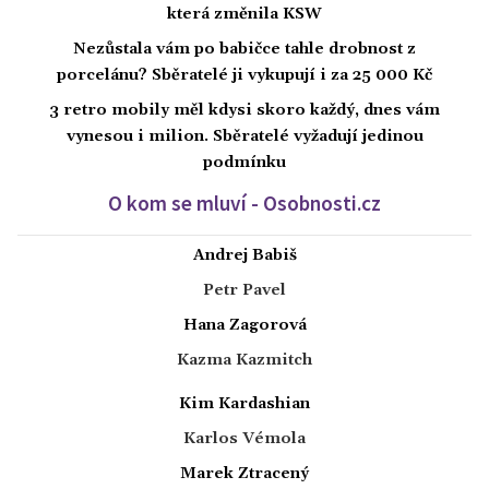
která změnila KSW
Nezůstala vám po babičce tahle drobnost z
porcelánu? Sběratelé ji vykupují i za 25 000 Kč
3 retro mobily měl kdysi skoro každý, dnes vám
vynesou i milion. Sběratelé vyžadují jedinou
podmínku
O kom se mluví - Osobnosti.cz
Andrej Babiš
Petr Pavel
Hana Zagorová
Kazma Kazmitch
Kim Kardashian
Karlos Vémola
Marek Ztracený