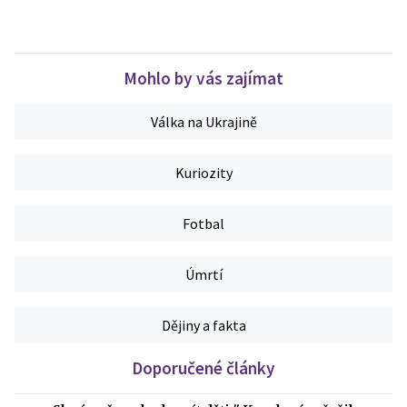
Mohlo by vás zajímat
Válka na Ukrajině
Kuriozity
Fotbal
Úmrtí
Dějiny a fakta
Doporučené články