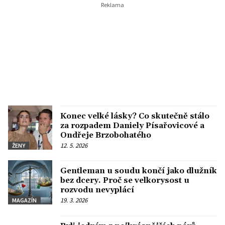
Konec velké lásky? Co skutečně stálo
za rozpadem Daniely Písařovicové a
Ondřeje Brzobohatého
12. 5. 2026
ŽENY
Gentleman u soudu končí jako dlužník
bez dcery. Proč se velkorysost u
rozvodu nevyplácí
19. 3. 2026
MAGAZÍN