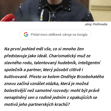
zdroj: Profimedia
Přidat mezi oblíbené zdroje na Googlu
Na první pohled měl vše, co si mnoho žen
představuje jako ideál. Charismatický muž ze
slavného rodu, talentovaný hudebník, inteligentní
společník a partner, který působil citlivě i
kultivovaně. Přesto se kolem Ondřeje Brzobohatého
znovu začíná vznášet otázka, která je možná
bolestivější než samotné rozvody: mohl být právě
nenaplněný sen o rodině jedním z opakujících se
motivů jeho partnerských krachů?