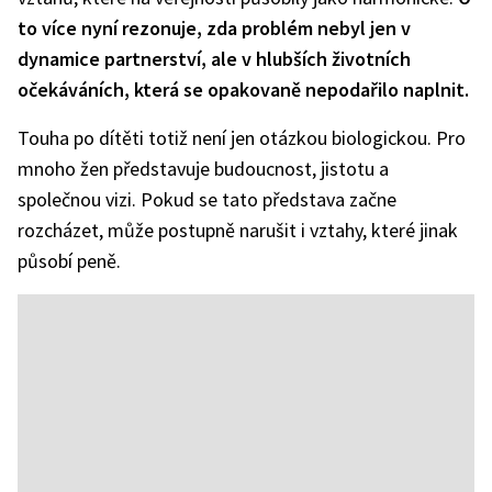
to více nyní rezonuje, zda problém nebyl jen v
dynamice partnerství, ale v hlubších životních
očekáváních, která se opakovaně nepodařilo naplnit.
Touha po dítěti totiž není jen otázkou biologickou. Pro
mnoho žen představuje budoucnost, jistotu a
společnou vizi. Pokud se tato představa začne
rozcházet, může postupně narušit i vztahy, které jinak
působí peně.