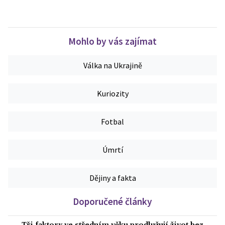
Mohlo by vás zajímat
Válka na Ukrajině
Kuriozity
Fotbal
Úmrtí
Dějiny a fakta
Doporučené články