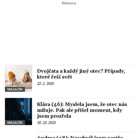
Dvojčata a každý jiný otec? Případy,
které řeší svět
22. 2. 2026
MAGAZÍN
Klára (46): Myslela jsem, že otec nás
miluje. Pak ale přišel moment, kdy
jsem prozřela
30. 10. 2025
MAGAZÍN