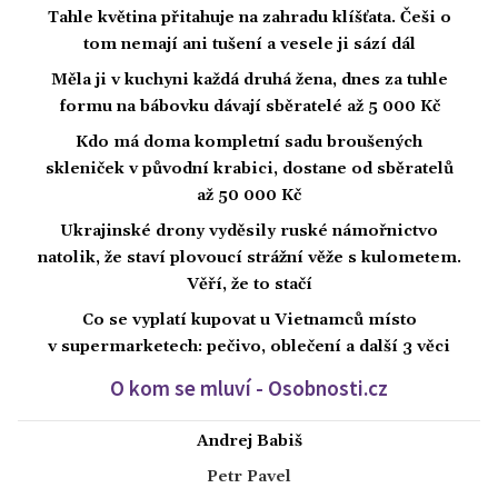
Tahle květina přitahuje na zahradu klíšťata. Češi o
tom nemají ani tušení a vesele ji sází dál
Měla ji v kuchyni každá druhá žena, dnes za tuhle
formu na bábovku dávají sběratelé až 5 000 Kč
Kdo má doma kompletní sadu broušených
skleniček v původní krabici, dostane od sběratelů
až 50 000 Kč
Ukrajinské drony vyděsily ruské námořnictvo
natolik, že staví plovoucí strážní věže s kulometem.
Věří, že to stačí
Co se vyplatí kupovat u Vietnamců místo
v supermarketech: pečivo, oblečení a další 3 věci
O kom se mluví - Osobnosti.cz
Andrej Babiš
Petr Pavel