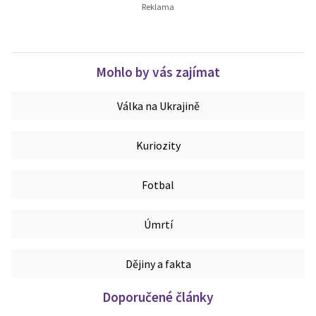
Mohlo by vás zajímat
Válka na Ukrajině
Kuriozity
Fotbal
Úmrtí
Dějiny a fakta
Doporučené články