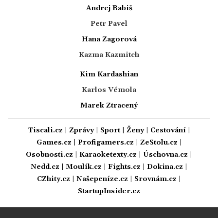
Andrej Babiš
Petr Pavel
Hana Zagorová
Kazma Kazmitch
Kim Kardashian
Karlos Vémola
Marek Ztracený
Tiscali.cz
|
Zprávy
|
Sport
|
Ženy
|
Cestování
|
Games.cz
|
Profigamers.cz
|
ZeStolu.cz
|
Osobnosti.cz
|
Karaoketexty.cz
|
Úschovna.cz
|
Nedd.cz
|
Moulík.cz
|
Fights.cz
|
Dokina.cz
|
CZhity.cz
|
Našepeníze.cz
|
Srovnám.cz
|
StartupInsider.cz