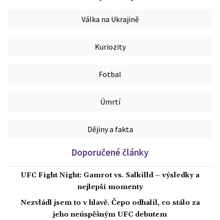
Válka na Ukrajině
Kuriozity
Fotbal
Úmrtí
Dějiny a fakta
Doporučené články
UFC Fight Night: Gamrot vs. Salkilld – výsledky a
nejlepší momenty
Nezvládl jsem to v hlavě. Čepo odhalil, co stálo za
jeho neúspěšným UFC debutem