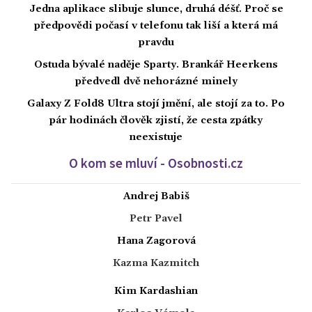
Jedna aplikace slibuje slunce, druhá déšť. Proč se
předpovědi počasí v telefonu tak liší a která má
pravdu
Ostuda bývalé naděje Sparty. Brankář Heerkens
předvedl dvě nehorázné minely
Galaxy Z Fold8 Ultra stojí jmění, ale stojí za to. Po
pár hodinách člověk zjistí, že cesta zpátky
neexistuje
O kom se mluví - Osobnosti.cz
Andrej Babiš
Petr Pavel
Hana Zagorová
Kazma Kazmitch
Kim Kardashian