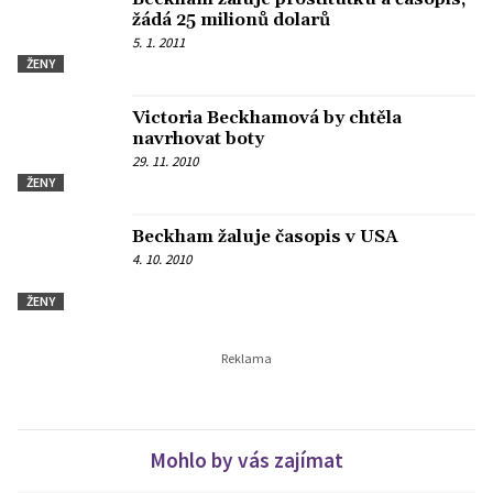
žádá 25 milionů dolarů
5. 1. 2011
ŽENY
Victoria Beckhamová by chtěla
navrhovat boty
29. 11. 2010
ŽENY
Beckham žaluje časopis v USA
4. 10. 2010
ŽENY
Mohlo by vás zajímat