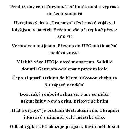
Před 14 dny čelil Furymu. Teď Polák dostal výprask
od šesti soupeřů
Ukrajinský drak „Dracarys“ děsí ruské vojáky, i
když jsou v tancích. Sežehne vše při teplotě přes 2
400 °C
Verhoeven má jasno. Přestup do UFC mu finančně
nedává smysl
V lehké váze UFC je nové monstrum. Salkilld
donutil Gamrota odklepat v prvním kole
Čepo si pustil Urbinu do hlavy. Takovou chybu za
60 zápasů neudělal
Boxerský souboj Joshua vs. Fury se může
uskutečnit v New Yorku. Britové se brání
„Had Gorynyč“ je brutální destrukční síla. Ukrajinci
i Rusové s ním ničí celé městské ulice
Odhad výplat UFC ukazuje propast. Klein měl dostat