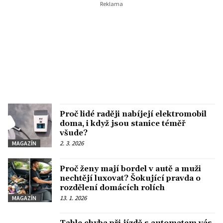
Proč lidé raději nabíjejí elektromobil
doma, i když jsou stanice téměř
všude?
2. 3. 2026
MAGAZÍN
Proč ženy mají bordel v autě a muži
nechtějí luxovat? Šokující pravda o
rozdělení domácích rolích
13. 1. 2026
MAGAZÍN