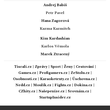
Andrej Babiš
Petr Pavel
Hana Zagorová
Kazma Kazmitch
Kim Kardashian
Karlos Vémola
Marek Ztracený
Tiscali.cz
|
Zprávy
|
Sport
|
Ženy
|
Cestování
|
Games.cz
|
Profigamers.cz
|
ZeStolu.cz
|
Osobnosti.cz
|
Karaoketexty.cz
|
Úschovna.cz
|
Nedd.cz
|
Moulík.cz
|
Fights.cz
|
Dokina.cz
|
CZhity.cz
|
Našepeníze.cz
|
Srovnám.cz
|
StartupInsider.cz