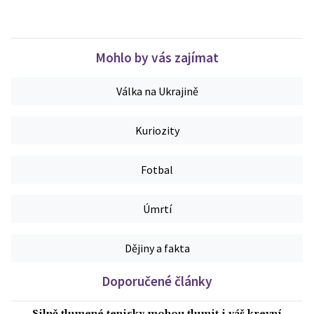
Mohlo by vás zajímat
Válka na Ukrajině
Kuriozity
Fotbal
Úmrtí
Dějiny a fakta
Doporučené články