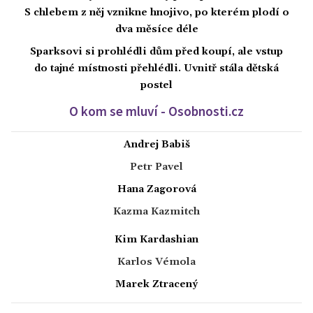
S chlebem z něj vznikne hnojivo, po kterém plodí o
dva měsíce déle
Sparksovi si prohlédli dům před koupí, ale vstup
do tajné místnosti přehlédli. Uvnitř stála dětská
postel
O kom se mluví - Osobnosti.cz
Andrej Babiš
Petr Pavel
Hana Zagorová
Kazma Kazmitch
Kim Kardashian
Karlos Vémola
Marek Ztracený