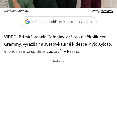
Skupina Coldplay.
zdroj:
Mediafax
Přidat mezi oblíbené zdroje na Googlu
VIDEO. Britská kapela Coldplay, držitelka několik cen
Grammy, vyrazila na světové turné k desce Mylo Xyloto,
v jehož rámci se dnes zastaví i v Praze.