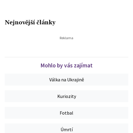
Nejnovější články
Mohlo by vás zajímat
Válka na Ukrajině
Kuriozity
Fotbal
Úmrtí