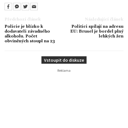
Předchozí článek
Následující článek
Policie je blízko k
Politici spílají na adresu
dodavateli závadného
EU: Brusel je bordel plný
alkoholu. Počet
lehkých žen
obviněných stoupl na 23
Vstoupit do diskuze