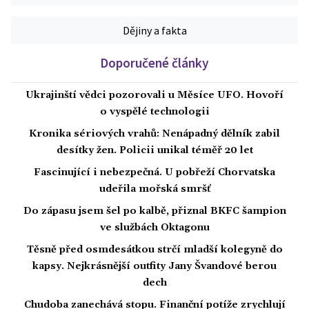
Dějiny a fakta
Doporučené články
Ukrajinští vědci pozorovali u Měsíce UFO. Hovoří
o vyspělé technologii
Kronika sériových vrahů: Nenápadný dělník zabil
desítky žen. Policii unikal téměř 20 let
Fascinující i nebezpečná. U pobřeží Chorvatska
udeřila mořská smršť
Do zápasu jsem šel po kalbě, přiznal BKFC šampion
ve službách Oktagonu
Těsně před osmdesátkou strčí mladší kolegyně do
kapsy. Nejkrásnější outfity Jany Švandové berou
dech
Chudoba zanechává stopu. Finanční potíže zrychlují