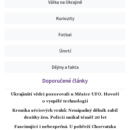
Válka na Ukrajině
Kuriozity
Fotbal
Úmrtí
Dějiny a fakta
Doporučené články
Ukrajinští vědci pozorovali u Měsíce UFO. Hovoří
o vyspělé technologii
Kronika sériových vrahů: Nenápadný dělník zabil
desítky žen. Policii unikal téměř 20 let
Fascinující i nebezpečná. U pobřeží Chorvatska