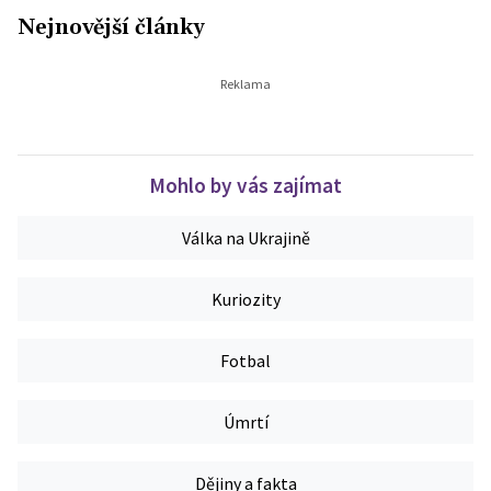
Nejnovější články
Mohlo by vás zajímat
Válka na Ukrajině
Kuriozity
Fotbal
Úmrtí
Dějiny a fakta