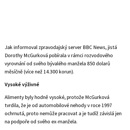
Jak informoval zpravodajský server BBC News, jistá
Dorothy McGurková pobírala v rámci rozvodového
vyrovnání od svého bývalého manžela 850 dolarů
měsíčně (více než 14.300 korun).
Vysoké výživné
Alimenty byly hodně vysoké, protože McGurková
tvrdila, že je od automobilové nehody v roce 1997
ochrnutá, proto nemůže pracovat a je tudíž závislá jen
na podpoře od svého ex-manžela.