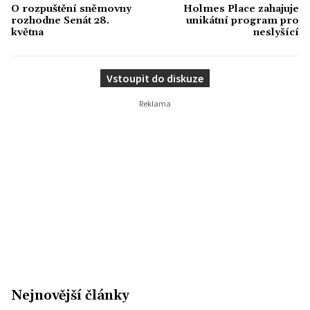
O rozpuštění sněmovny
Holmes Place zahajuje
rozhodne Senát 28.
unikátní program pro
května
neslyšící
Vstoupit do diskuze
Nejnovější články