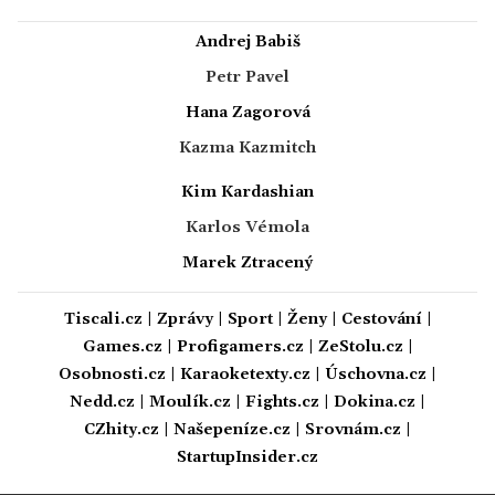
Andrej Babiš
Petr Pavel
Hana Zagorová
Kazma Kazmitch
Kim Kardashian
Karlos Vémola
Marek Ztracený
Tiscali.cz
|
Zprávy
|
Sport
|
Ženy
|
Cestování
|
Games.cz
|
Profigamers.cz
|
ZeStolu.cz
|
Osobnosti.cz
|
Karaoketexty.cz
|
Úschovna.cz
|
Nedd.cz
|
Moulík.cz
|
Fights.cz
|
Dokina.cz
|
CZhity.cz
|
Našepeníze.cz
|
Srovnám.cz
|
StartupInsider.cz