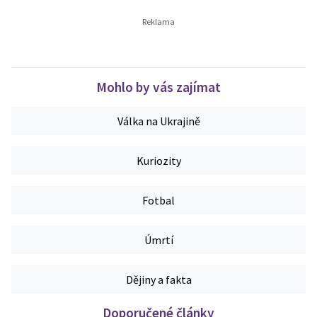
Mohlo by vás zajímat
Válka na Ukrajině
Kuriozity
Fotbal
Úmrtí
Dějiny a fakta
Doporučené články