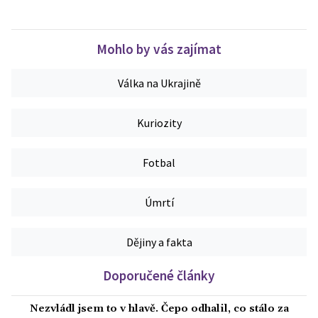
Mohlo by vás zajímat
Válka na Ukrajině
Kuriozity
Fotbal
Úmrtí
Dějiny a fakta
Doporučené články
Nezvládl jsem to v hlavě. Čepo odhalil, co stálo za