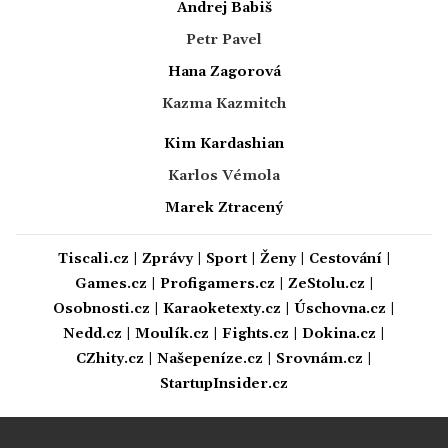
Andrej Babiš
Petr Pavel
Hana Zagorová
Kazma Kazmitch
Kim Kardashian
Karlos Vémola
Marek Ztracený
Tiscali.cz
|
Zprávy
|
Sport
|
Ženy
|
Cestování
|
Games.cz
|
Profigamers.cz
|
ZeStolu.cz
|
Osobnosti.cz
|
Karaoketexty.cz
|
Úschovna.cz
|
Nedd.cz
|
Moulík.cz
|
Fights.cz
|
Dokina.cz
|
CZhity.cz
|
Našepeníze.cz
|
Srovnám.cz
|
StartupInsider.cz