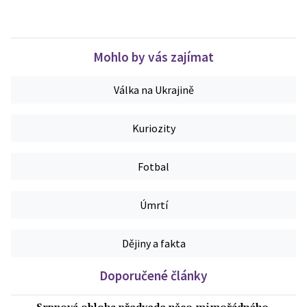
Mohlo by vás zajímat
Válka na Ukrajině
Kuriozity
Fotbal
Úmrtí
Dějiny a fakta
Doporučené články