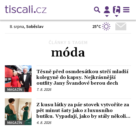
25°C
8. srpna
,
Soběslav
ČLÁNKY S TAGEM
Předchozí
1
2
3
…
32
Další
móda
Těsně před osmdesátkou strčí mladší
kolegyně do kapsy. Nejkrásnější
outfity Jany Švandové berou dech
7. 8. 2026
MAGAZÍN
Z kusu látky za pár stovek vytvoříte za
pět minut šaty jako z luxusního
butiku. Vypadají, jako by stály několik
tisíc korun
4. 8. 2026
MAGAZÍN