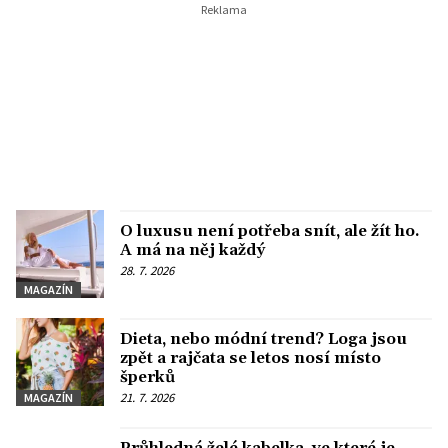
O luxusu není potřeba snít, ale žít ho.
A má na něj každý
28. 7. 2026
MAGAZÍN
Dieta, nebo módní trend? Loga jsou
zpět a rajčata se letos nosí místo
šperků
21. 7. 2026
MAGAZÍN