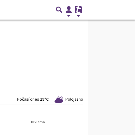
Počasí dnes
19°C
Polojasno