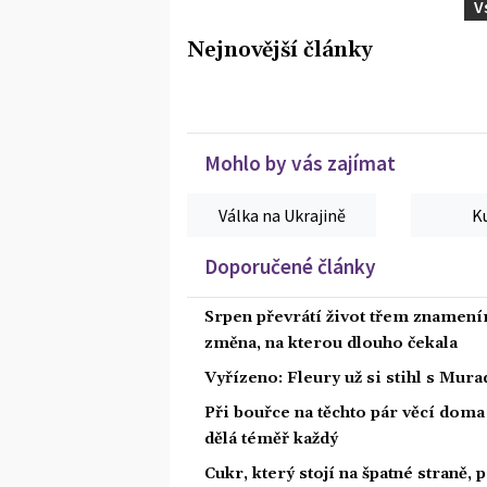
V
Nejnovější články
Mohlo by vás zajímat
Válka na Ukrajině
K
Doporučené články
Srpen převrátí život třem znamením
změna, na kterou dlouho čekala
Vyřízeno: Fleury už si stihl s Mu
Při bouřce na těchto pár věcí dom
dělá téměř každý
Cukr, který stojí na špatné straně,