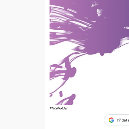
Placeholder
Přidat