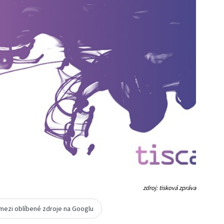
zdroj: tisková zpráva
 mezi oblíbené zdroje na Googlu