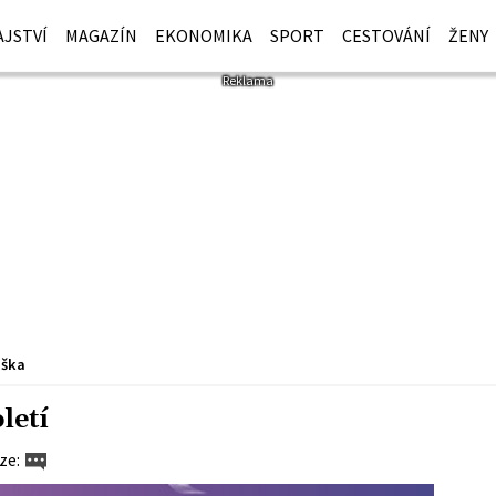
JSTVÍ
MAGAZÍN
EKONOMIKA
SPORT
CESTOVÁNÍ
ŽENY
iška
letí
ze: